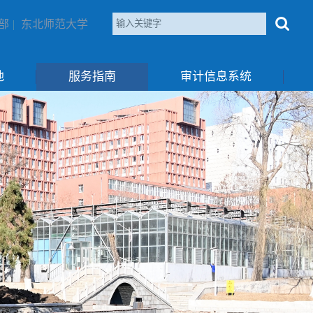
部
|
东北师范大学
地
服务指南
审计信息系统