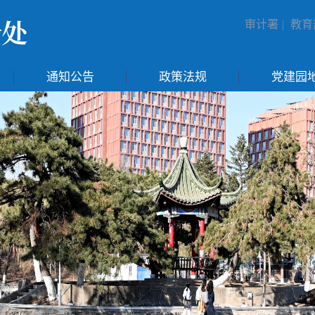
审计署
|
教育
通知公告
政策法规
党建园