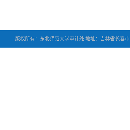
版权所有：东北师范大学审计处 地址：吉林省长春市人民大街5268