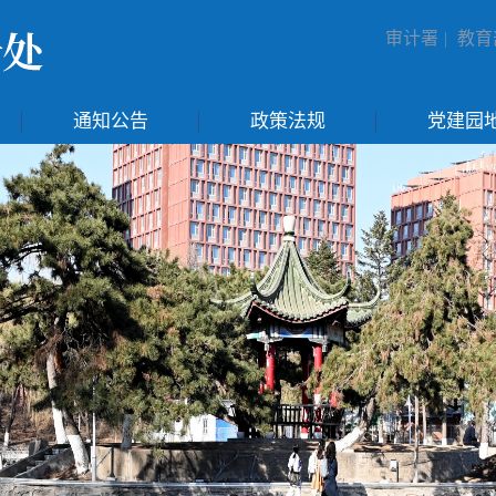
审计署
|
教育
通知公告
政策法规
党建园