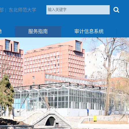
部
|
东北师范大学
地
服务指南
审计信息系统