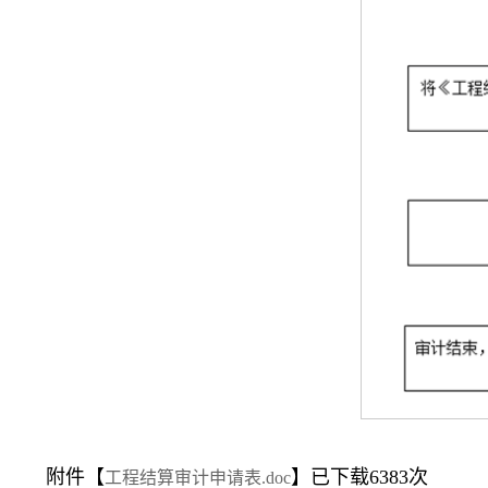
附件【
】已下载
6383
次
工程结算审计申请表.doc