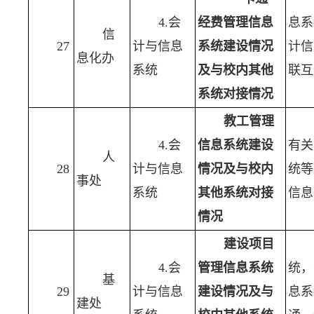
4.会
经费管理信息
息系
信
27
计与信息
系统建设情况
计信
息化办
系统
及与校内其他
联互
系统对接情况
教工管理
4.会
信息系统建设
有关
人
28
计与信息
情况及与校内
统等
事处
系统
其他系统对接
信息
情况
建设项目
4.会
管理信息系统
统，
基
29
计与信息
建设情况及与
息系
建处