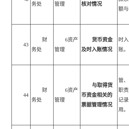
务处
管理
核对情况
额与
财
6资产
货币资金
时入
43
务处
管理
及时入账情况
账。
管、
与取得货
财
6资产
职责
44
币资金相关的
务处
管理
记录
票据管理情况
用。