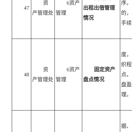
资
6资产
序。
47
出租出借管理
产管理处
管理
的，
情况
手续
度，
织程
资
6资产
固定资产
48
点。
产管理处
管理
盘点情况
盘盈
理。
据、