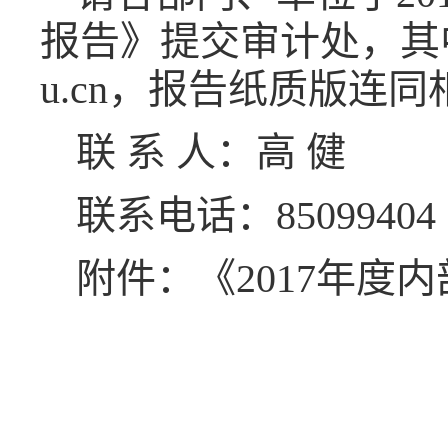
报告》提交审计处，其中报
u.cn，报告纸质版连
联 系 人：高 健
联系电话：85099404
附件：《2017年度