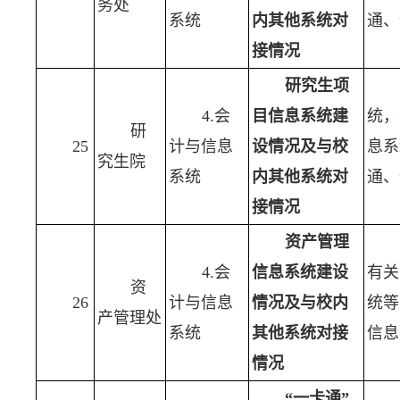
务处
系统
内其他系统对
通、
接情况
研究生项
4.会
目信息系统建
统，
研
25
计与信息
设情况及与校
息系
究生院
系统
内其他系统对
通、
接情况
资产管理
4.会
信息系统建设
有关
资
26
计与信息
情况及与校内
统等
产管理处
系统
其他系统对接
信息
情况
“一卡通”