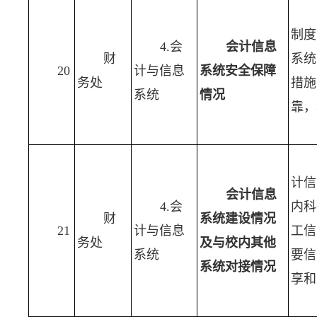
制度
4.会
会计信息
财
系统
20
计与信息
系统安全保障
务处
措施
系统
情况
靠，
计信
会计信息
4.会
内科
财
系统建设情况
21
计与信息
工信
务处
及与校内其他
系统
要信
系统对接情况
享和