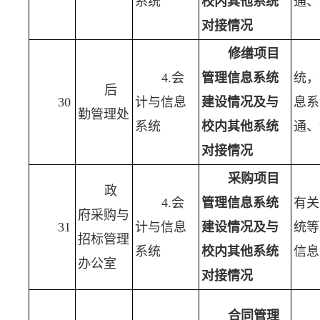
系统
校内其他系统
通、
对接情况
修缮项目
4.会
管理信息系统
统，
后
30
计与信息
建设情况及与
息系
勤管理处
系统
校内其他系统
通、
对接情况
采购项目
政
4.会
管理信息系统
有关
府采购与
31
计与信息
建设情况及与
统等
招标管理
系统
校内其他系统
信息
办公室
对接情况
合同管理