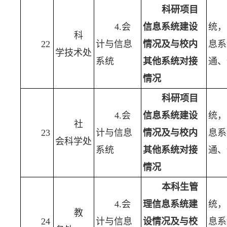
科研项目
4.会
信息系统建设
统，
科
22
计与信息
情况及与校内
息系
学技术处
系统
其他系统对接
通、
情况
科研项目
4.会
信息系统建设
统，
社
23
计与信息
情况及与校内
息系
会科学处
系统
其他系统对接
通、
情况
本科生管
4.会
理信息系统建
统，
教
24
计与信息
设情况及与校
息系