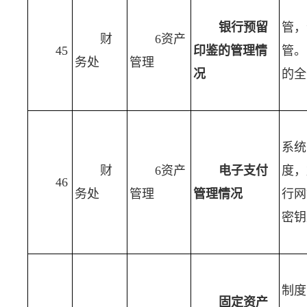
银行预留
管，
财
6资产
45
印鉴的管理情
管。
务处
管理
况
的全
系统
财
6资产
电子支付
度，
46
务处
管理
管理情况
行网
密钥
制度
固定资产