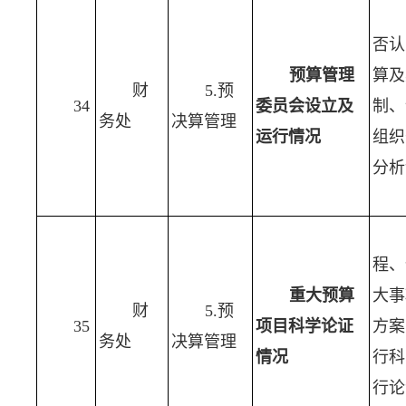
否认
预算管理
算及
财
5.预
34
委员会设立及
制、
务处
决算管理
运行情况
组织
分析
程、
重大预算
大事
财
5.预
35
项目科学论证
方案
务处
决算管理
情况
行科
行论