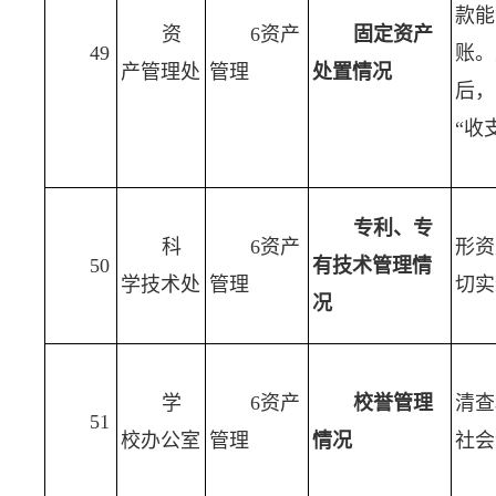
款能
资
6资产
固定资产
49
账。
产管理处
管理
处置情况
后，
“收
专利、专
科
6资产
形资
50
有技术管理情
学技术处
管理
切实
况
学
6资产
校誉管理
清查
51
校办公室
管理
情况
社会