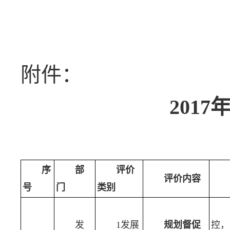
附件：
201
序
部
评价
评价内容
号
门
类别
发
1发展
规划督促
控，