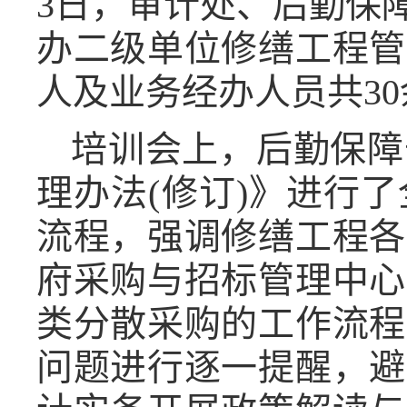
3
日，审计处
、
后勤保
办二级单位修缮工程管
人及业务经办人员
共
30
培训会上，后勤保障
理办法
(
修订
)
》进行了
流程，强调修缮工程各
府采购与招标管理中心
类分散采购的工作流程
问题进行逐一提醒，避