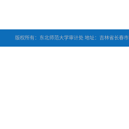
版权所有：东北师范大学审计处 地址：吉林省长春市人民大街5268