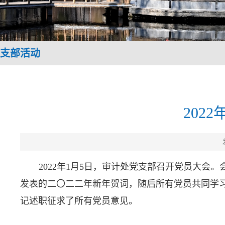
支部活动
202
2022
年
1
月
5
日，审计处党支部召开党员大会。
发表的二〇二二年新年贺词，随后所有党员共同学
记述职征求了所有党员意见。