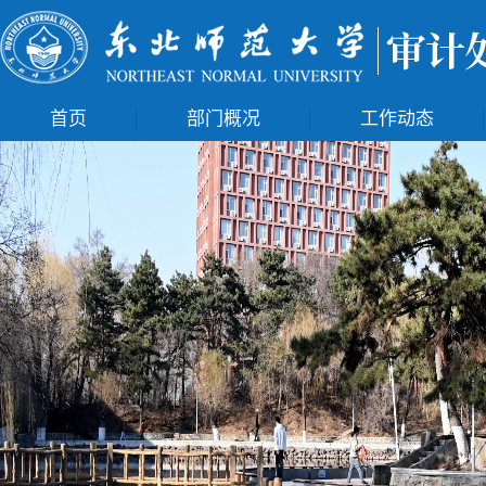
首页
部门概况
工作动态