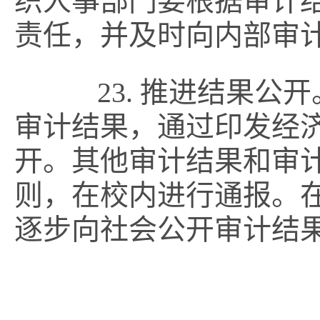
织人事部门要根据审计
责任，并及时向内部审
23. 推进结果公
审计结果，通过印发经
开。其他审计结果和审
则，在校内进行通报。
逐步向社会公开审计结