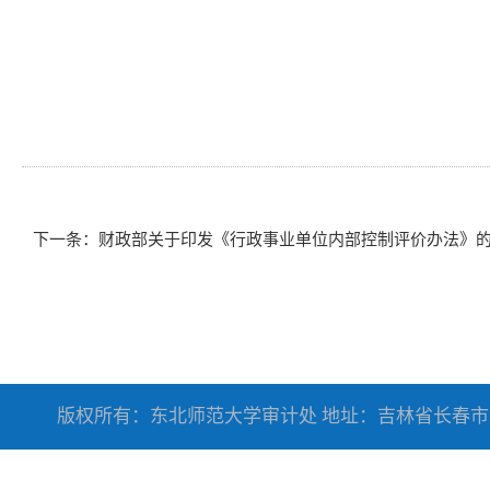
下一条：
财政部关于印发《行政事业单位内部控制评价办法》的通
版权所有：东北师范大学审计处 地址：吉林省长春市人民大街5268