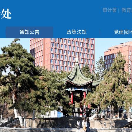
审计署
|
教育
通知公告
政策法规
党建园