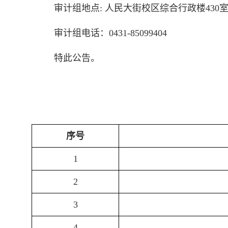
审计组地点: 人民大街校区综合行政楼430
审计组电话：0431-85099404
特此公告。
序号
1
2
3
4