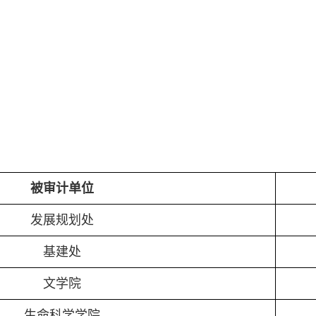
室
被审计单位
发展规划处
基建处
文学院
生命科学学院