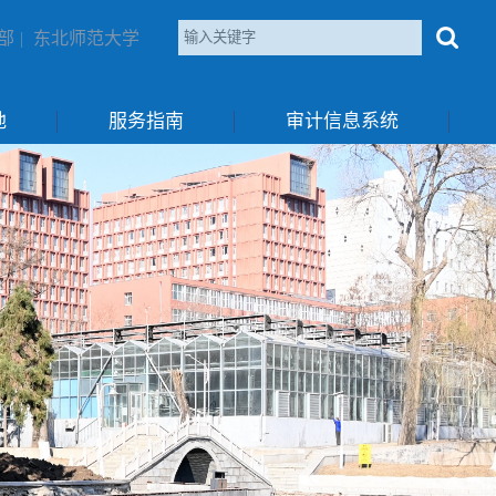
部
|
东北师范大学
地
服务指南
审计信息系统