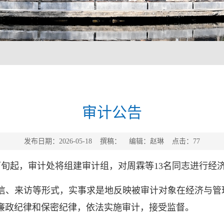
审计公告
发布日期：2026-05-18 撰稿： 编辑：赵琳 点击：
77
月下旬起，审计处将组建审计组，对周霖等13名同志进行经
信、来访等形式，实事求是地反映被审计对象在经济与管
廉政纪律和保密纪律，依法实施审计，接受监督。