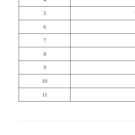
5
6
7
8
9
10
11