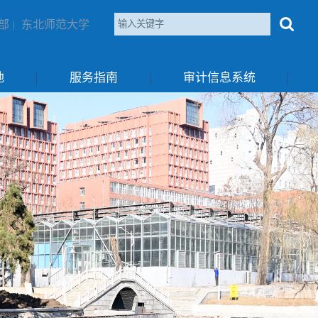
部
|
东北师范大学
地
服务指南
审计信息系统