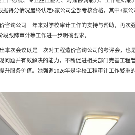
绕工作态度、专业胜任能力、沟通协调能力、工作组织能
根据得分情况最终认定6家公司全部考核合格，其中3家公
价咨询公司一年来对学校审计工作的支持与帮助，再次
阶段跟踪审计等工作进一步明确要求。
出本次会议既是一次对工程造价咨询公司的考评会，也
现问题并有效解决的能力，不断促进相关部门完善工程
提升服务价值。她强调2026年是学校工程审计工作繁重