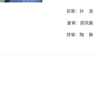
初审：孙 浩
复审：郭凤展
终审：陶 翀