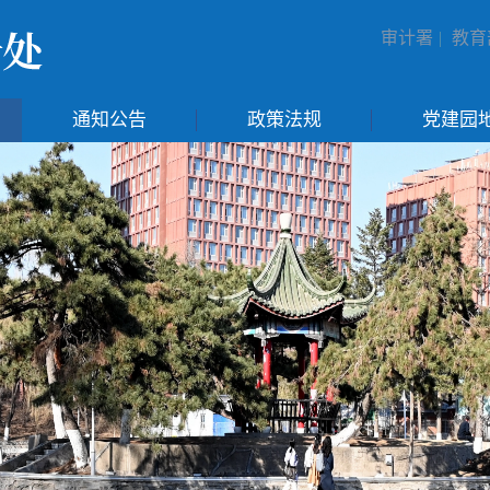
审计署
|
教育
通知公告
政策法规
党建园