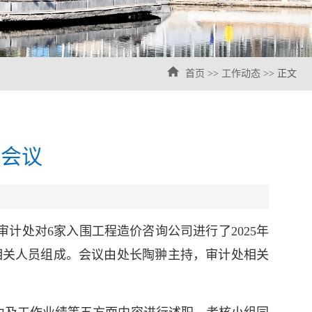
首页
>>
工作动态
>> 正文
核会议
审计处对6家入围工程造价咨询公司进行了2025年
相关人员组成。会议由处长陶翀主持，审计处相关