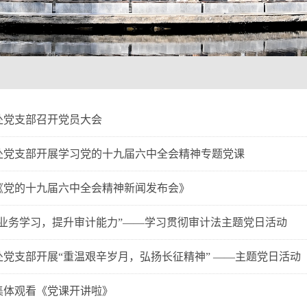
审计处党支部召开党员大会
，审计处党支部开展学习党的十九届六中全会精神专题党课
《党的十九届六中全会精神新闻发布会》
业务学习，提升审计能力”——学习贯彻审计法主题党日活动
审计处党支部开展“重温艰辛岁月，弘扬长征精神” ——主题党日活动
集体观看《党课开讲啦》